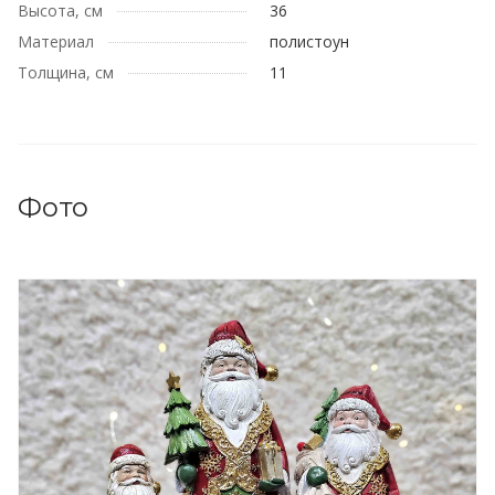
Высота, см
36
Материал
полистоун
Толщина, см
11
Фото