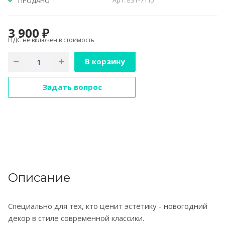
Арт.
EST-7115
ПРОДАНО
3 900 ₽
НДС не включён в стоимость
В корзину
Задать вопрос
Описание
Специально для тех, кто ценит эстетику - новогодний
декор в стиле современной классики.