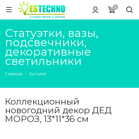
0
Статуэтки, вазы,
подсвечники,
декоративные
светильники
Главная
Каталог
Коллекционный
новогодний декор ДЕД
МОРОЗ, 13*11*36 см