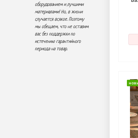
Ва
оборудованием и лучшими
материалами! Но, в жизни
случается всякое. Поэтому
мы обещаем, что не
оставим
вас без поддержки по
истечению гарантийного
периода на товар.
НОВ