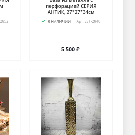
ЕРИЯ
Ваза из металла с
см
перфорацией СЕРИЯ
АНТИК, 27*27*34см
-2852
В НАЛИЧИИ
Арт.
EST-2840
5 500 ₽