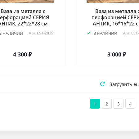
Ваза из металла с
Ваза из металла 
перфорацией СЕРИЯ
перфорацией СЕР
АНТИК, 22*22*28 см
АНТИК, 16*16*22 
В НАЛИЧИИ
Арт.
EST-2839
В НАЛИЧИИ
Арт.
EST
4 300 ₽
3 000 ₽
Загрузить е
1
2
3
4