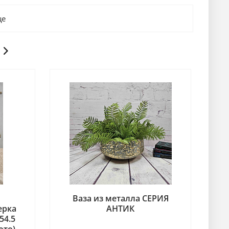
ще
Ваза из металла СЕРИЯ
ерка
АНТИК
54.5