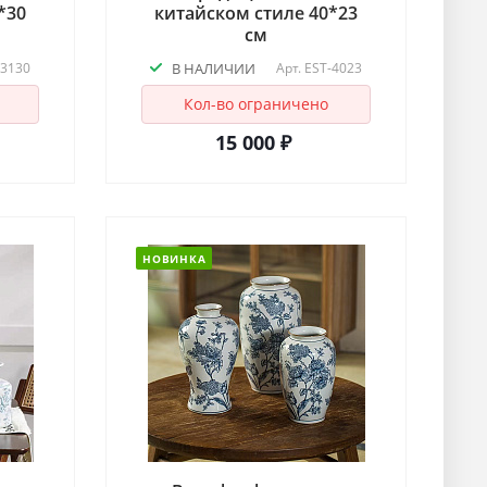
*30
китайском стиле 40*23
см
-3130
В НАЛИЧИИ
Арт.
EST-4023
Кол-во ограничено
15 000 ₽
НОВИНКА