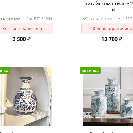
китайском стиле 31
см
В НАЛИЧИИ
Арт.
EST-81966
В НАЛИЧИИ
Арт.
EST
Кол-во ограничено
Кол-во ограничено
3 500 ₽
13 700 ₽
ИНКА
НОВИНКА