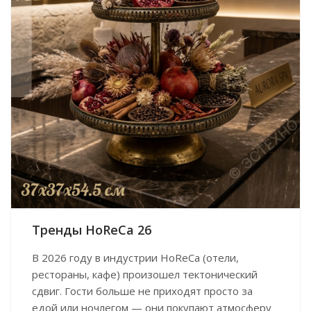
Тренды HoReCa 26
В 2026 году в индустрии HoReCa (отели,
рестораны, кафе) произошел тектонический
сдвиг. Гости больше не приходят просто за
едой или ночлегом — они покупают атмосферу