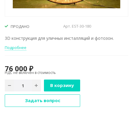
Арт.
EST-30-180
ПРОДАНО
3D конструкция для уличных инсталляций и фотозон.
Подробнее
76 000 ₽
НДС не включён в стоимость
В корзину
Задать вопрос