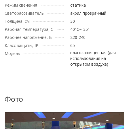
Режим свечения
статика
Cветорассеиватель
акрил прозрачный
Толщина, см
30
Рабочая температура, C
40°С~-35°
Рабочее напряжение, В
220-240
Класс защиты, IP
65
влагозащищенная (для
Модель
использования на
открытом воздухе)
Фото