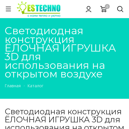
0
Светодиодная
конструкция
ЁЛОЧНАЯ ИГРУШКА
3D для
использования на
открытом воздухе
Главная
Каталог
Светодиодная конструкция
ЁЛОЧНАЯ ИГРУШКА 3D для
использования на открытом