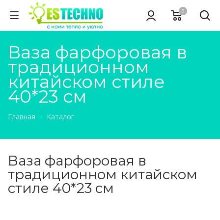
0
Ваза фарфоровая в
традиционном
китайском стиле
40*23 см
Главная
Каталог
Ваза фарфоровая в
традиционном китайском
стиле 40*23 см