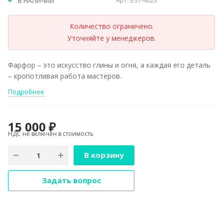
Арт.
EST-4023
В НАЛИЧИИ
Количество ограничено.
Уточняйте у менеджеров.
Фарфор – это искусство глины и огня, а каждая его деталь
– кропотливая работа мастеров.
Подробнее
15 000 ₽
НДС не включён в стоимость
В корзину
Задать вопрос