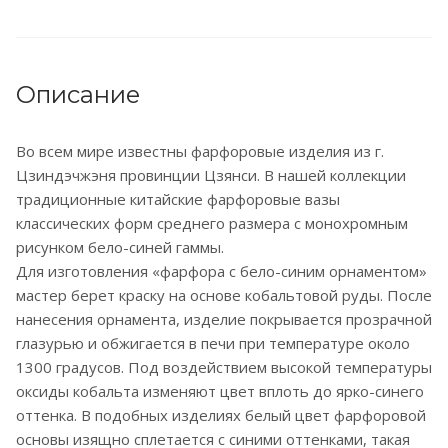
Описание
Во всем мире известны фарфоровые изделия из г.
Цзиндэчжэня провинции Цзянси. В нашей коллекции
традиционные китайские фарфоровые вазы
классических форм среднего размера с монохромным
рисунком бело-синей гаммы.
Для изготовления «фарфора с бело-синим орнаментом»
мастер берет краску на основе кобальтовой руды. После
нанесения орнамента, изделие покрывается прозрачной
глазурью и обжигается в печи при температуре около
1300 градусов. Под воздействием высокой температуры
оксиды кобальта изменяют цвет вплоть до ярко-синего
оттенка. В подобных изделиях белый цвет фарфоровой
основы изящно сплетается с синими оттенками, такая