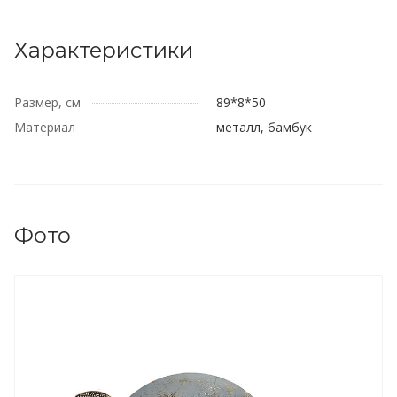
Характеристики
Размер, см
89*8*50
Материал
металл, бамбук
Фото