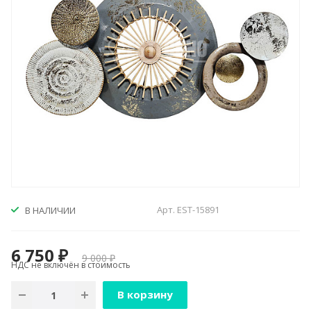
Арт.
EST-15891
В НАЛИЧИИ
6 750 ₽
9 000 ₽
НДС не включён в стоимость
В корзину