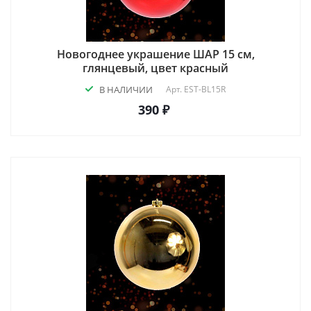
Новогоднее украшение ШАР 15 см,
глянцевый, цвет красный
В НАЛИЧИИ
Арт.
EST-BL15R
390 ₽