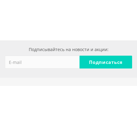
Подписывайтесь на новости и акции:
Компания
О компании
Реквизиты
Политика конфеденциальности