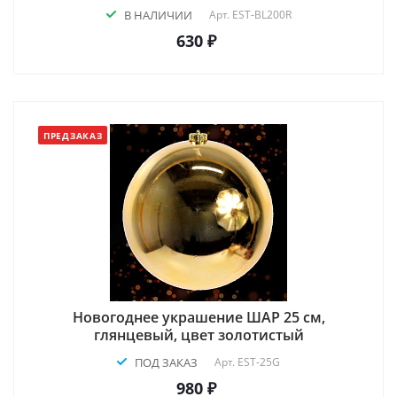
В НАЛИЧИИ
Арт.
EST-BL200R
630 ₽
ПРЕДЗАКАЗ
Новогоднее украшение ШАР 25 см,
глянцевый, цвет золотистый
ПОД ЗАКАЗ
Арт.
EST-25G
980 ₽