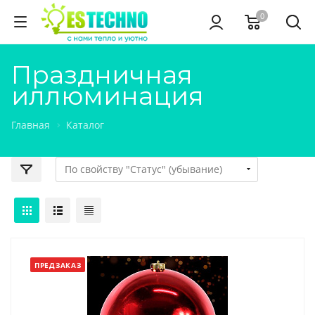
0
Праздничная
иллюминация
Главная
Каталог
ПРЕДЗАКАЗ