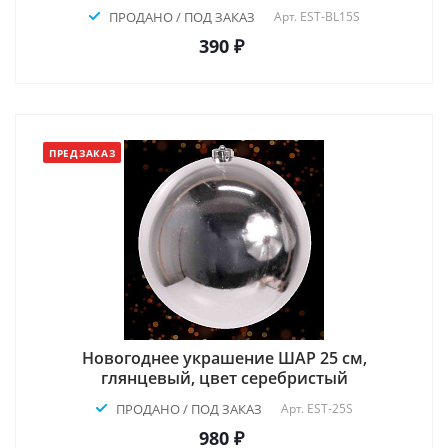
ПРОДАНО / ПОД ЗАКАЗ
Арт.
EST-BL15S
390 ₽
ПРЕДЗАКАЗ
Новогоднее украшение ШАР 25 см,
глянцевый, цвет серебристый
ПРОДАНО / ПОД ЗАКАЗ
Арт.
EST-25S
980 ₽