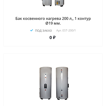
Бак косвенного нагрева 200 л,, 1 контур
Ø19 мм.
ПОД ЗАКАЗ
Арт.
EST-200/1
0 ₽