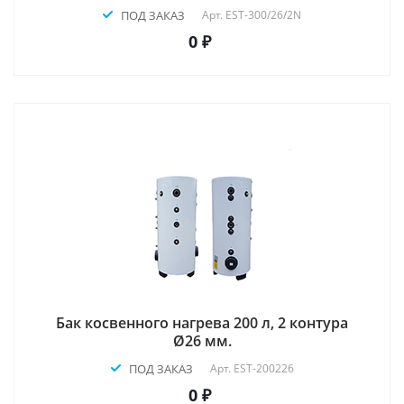
ПОД ЗАКАЗ
Арт.
EST-300/26/2N
0 ₽
Бак косвенного нагрева 200 л, 2 контура
Ø26 мм.
ПОД ЗАКАЗ
Арт.
EST-200226
0 ₽