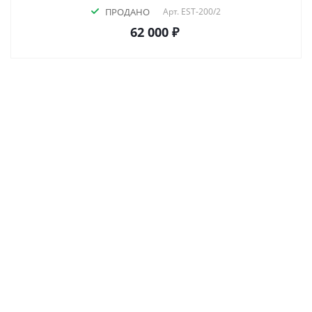
ПРОДАНО
Арт.
EST-200/2
62 000 ₽