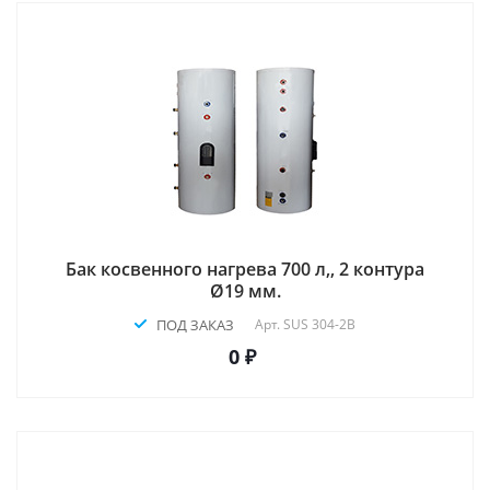
Бак косвенного нагрева 700 л,, 2 контура
Ø19 мм.
ПОД ЗАКАЗ
Арт.
SUS 304-2B
0 ₽