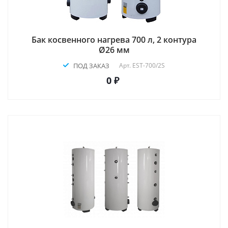
Бак косвенного нагрева 700 л, 2 контура
Ø26 мм
ПОД ЗАКАЗ
Арт.
EST-700/2S
0 ₽