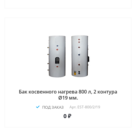
Бак косвенного нагрева 800 л, 2 контура
Ø19 мм.
ПОД ЗАКАЗ
Арт.
EST-800/2/19
0 ₽