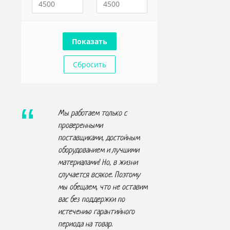
Сбросить
Мы работаем только с
проверенными
поставщиками, достойным
оборудованием и лучшими
материалами! Но, в жизни
случается всякое. Поэтому
мы обещаем, что не
оставим
вас без поддержки по
истечению гарантийного
периода на товар.