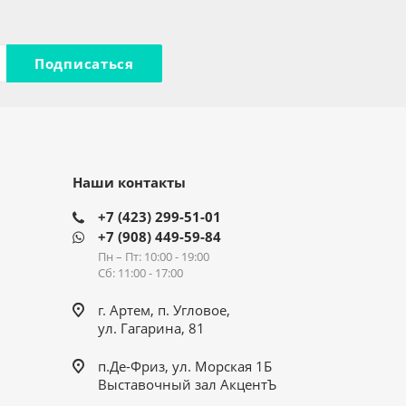
Наши контакты
+7 (423) 299-51-01
+7 (908) 449-59-84
Пн – Пт: 10:00 - 19:00
Сб: 11:00 - 17:00
г. Артем, п. Угловое,
ул. Гагарина, 81
п.Де-Фриз, ул. Морская 1Б
Выставочный зал АкцентЪ