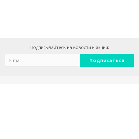
Подписывайтесь на новости и акции:
Компания
О компании
Реквизиты
Политика конфеденциальности
Каталог