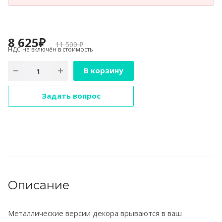
8 625₽
11 500 ₽
НДС не включён в стоимость
В корзину
Задать вопрос
Описание
Металлические версии декора врываются в ваш