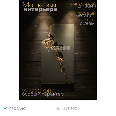
Арт.
EST-16052
ПРОДАНО