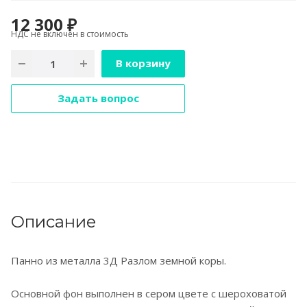
12 300 ₽
НДС не включён в стоимость
В корзину
Задать вопрос
Описание
Панно из металла 3Д Разлом земной коры.
Основной фон выполнен в сером цвете с шероховатой