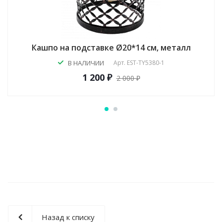
Кашпо на подставке Ø20*14 см, металл
В НАЛИЧИИ
Арт.
EST-TY5380-1
1 200 ₽
2 000 ₽
Назад к списку