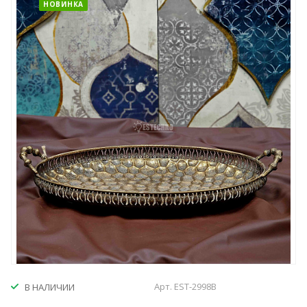
НОВИНКА
Арт.
EST-2998В
В НАЛИЧИИ