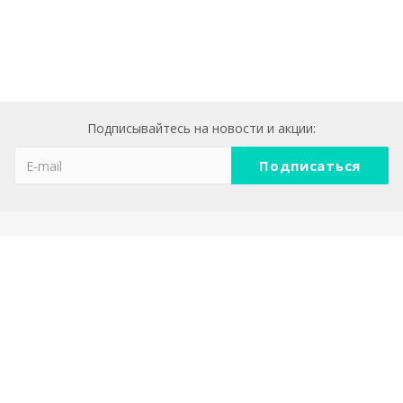
Подписывайтесь на новости и акции:
Компания
О компании
Реквизиты
Политика конфеденциальности
Каталог