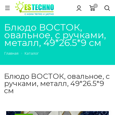
0
Блюдо ВОСТОК,
овальное, с ручками,
металл, 49*26.5*9 см
Главная
Каталог
Блюдо ВОСТОК, овальное, с
ручками, металл, 49*26.5*9
см