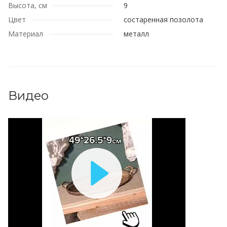
Высота, см
9
Цвет
состаренная позолота
Материал
металл
Видео
Play
Video