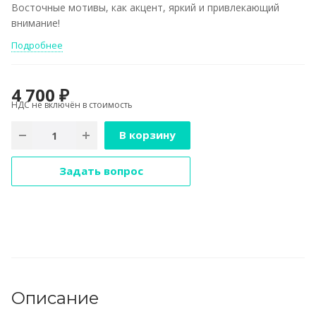
Восточные мотивы, как акцент, яркий и привлекающий
внимание!
Подробнее
4 700 ₽
НДС не включён в стоимость
В корзину
Задать вопрос
Описание